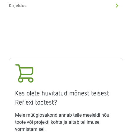
Kirjeldus
Kas olete huvitatud mõnest teisest
Reflexi tootest?
Meie müügiosakond annab teile meeleldi nõu
toote või projekti kohta ja aitab tellimuse
vormistamisel.