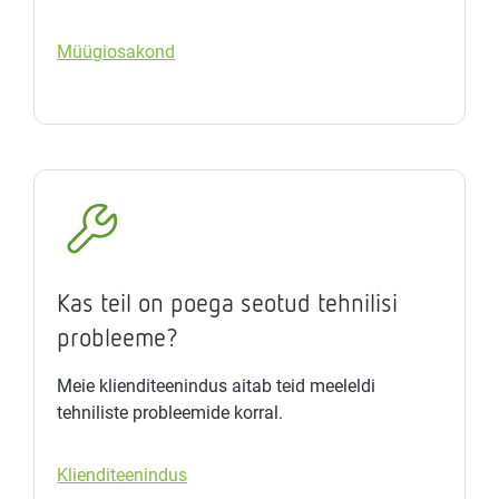
Müügiosakond
Kas teil on poega seotud tehnilisi
probleeme?
Meie klienditeenindus aitab teid meeleldi
tehniliste probleemide korral.
Klienditeenindus