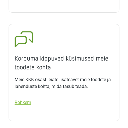
Korduma kippuvad küsimused meie
toodete kohta
Meie KKK-osast leiate lisateavet meie toodete ja
lahenduste kohta, mida tasub teada.
Rohkem