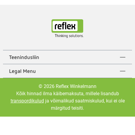
Teenindusliin
Legal Menu
© 2026 Reflex Winkelmann
Kõik hinnad ilma käibemaksuta, millele lisandub
transpordikulud
ja võimalikud saatmiskulud, kui ei ole
märgitud teisiti.