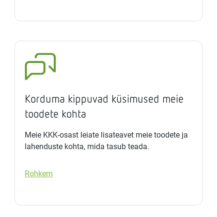
Korduma kippuvad küsimused meie
toodete kohta
Meie KKK-osast leiate lisateavet meie toodete ja
lahenduste kohta, mida tasub teada.
Rohkem