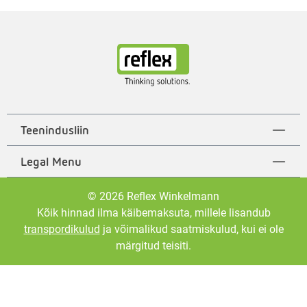
Teenindusliin
Legal Menu
© 2026 Reflex Winkelmann
Kõik hinnad ilma käibemaksuta, millele lisandub
transpordikulud
ja võimalikud saatmiskulud, kui ei ole
märgitud teisiti.