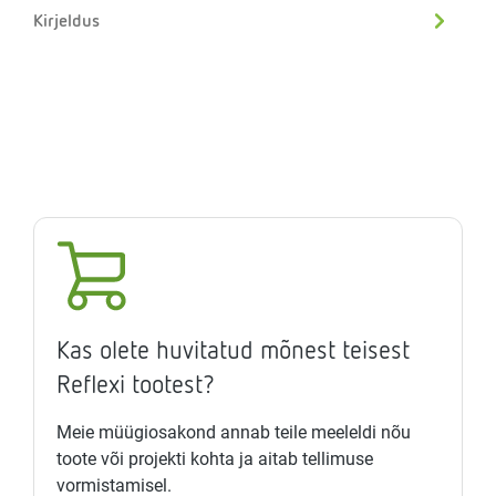
Kirjeldus
Kas olete huvitatud mõnest teisest
Reflexi tootest?
Meie müügiosakond annab teile meeleldi nõu
toote või projekti kohta ja aitab tellimuse
vormistamisel.