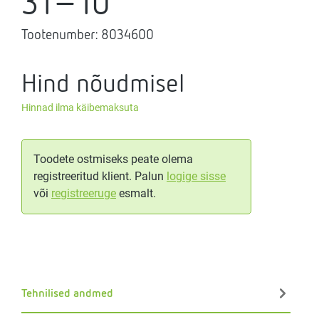
31-10
Tootenumber:
8034600
Hind nõudmisel
Hinnad ilma käibemaksuta
Toodete ostmiseks peate olema
registreeritud klient. Palun
logige sisse
või
registreeruge
esmalt.
Tehnilised andmed