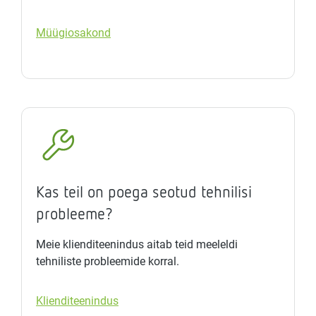
Müügiosakond
Kas teil on poega seotud tehnilisi
probleeme?
Meie klienditeenindus aitab teid meeleldi
tehniliste probleemide korral.
Klienditeenindus