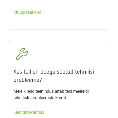
Müügiosakond
Kas teil on poega seotud tehnilisi
probleeme?
Meie klienditeenindus aitab teid meeleldi
tehniliste probleemide korral.
Klienditeenindus