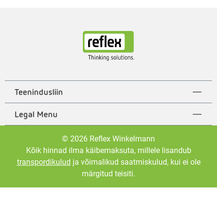
Teenindusliin
Legal Menu
© 2026 Reflex Winkelmann
Kõik hinnad ilma käibemaksuta, millele lisandub
transpordikulud
ja võimalikud saatmiskulud, kui ei ole
märgitud teisiti.