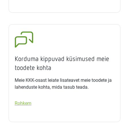
Korduma kippuvad küsimused meie
toodete kohta
Meie KKK-osast leiate lisateavet meie toodete ja
lahenduste kohta, mida tasub teada.
Rohkem