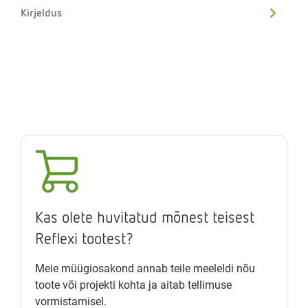
Kirjeldus
Kas olete huvitatud mõnest teisest
Reflexi tootest?
Meie müügiosakond annab teile meeleldi nõu
toote või projekti kohta ja aitab tellimuse
vormistamisel.