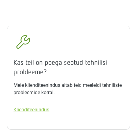
Kas teil on poega seotud tehnilisi
probleeme?
Meie klienditeenindus aitab teid meeleldi tehniliste
probleemide korral.
Klienditeenindus