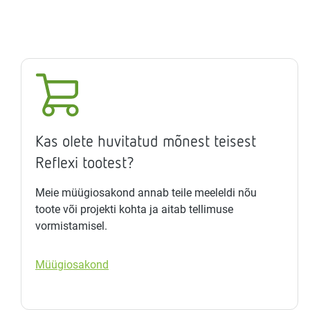
Kas olete huvitatud mõnest teisest
Reflexi tootest?
Meie müügiosakond annab teile meeleldi nõu
toote või projekti kohta ja aitab tellimuse
vormistamisel.
Müügiosakond