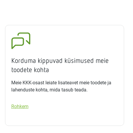
Korduma kippuvad küsimused meie
toodete kohta
Meie KKK-osast leiate lisateavet meie toodete ja
lahenduste kohta, mida tasub teada.
Rohkem