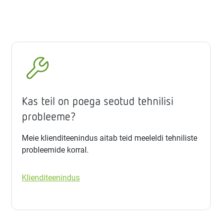
Kas teil on poega seotud tehnilisi
probleeme?
Meie klienditeenindus aitab teid meeleldi tehniliste
probleemide korral.
Klienditeenindus