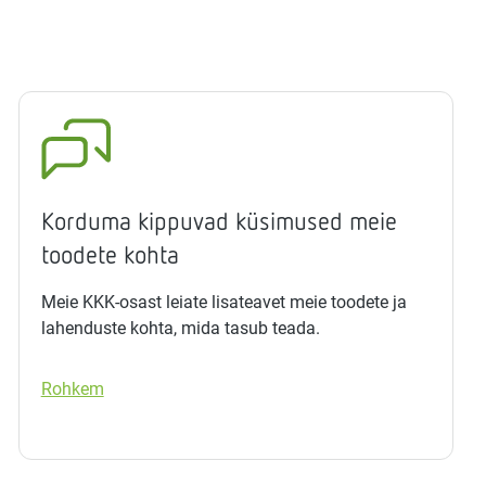
Korduma kippuvad küsimused meie
toodete kohta
Meie KKK-osast leiate lisateavet meie toodete ja
lahenduste kohta, mida tasub teada.
Rohkem