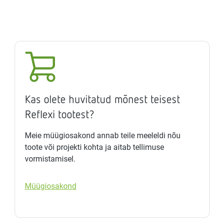
Kas olete huvitatud mõnest teisest
Reflexi tootest?
Meie müügiosakond annab teile meeleldi nõu
toote või projekti kohta ja aitab tellimuse
vormistamisel.
Müügiosakond