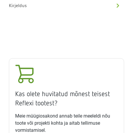
Kirjeldus
Kas olete huvitatud mõnest teisest
Reflexi tootest?
Meie müügiosakond annab teile meeleldi nõu
toote või projekti kohta ja aitab tellimuse
vormistamisel.