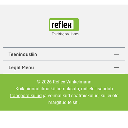
Teenindusliin
Legal Menu
© 2026 Reflex Winkelmann
Kõik hinnad ilma käibemaksuta, millele lisandub
transpordikulud
ja võimalikud saatmiskulud, kui ei ole
märgitud teisiti.