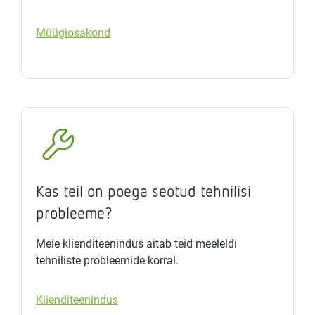
Müügiosakond
Kas teil on poega seotud tehnilisi
probleeme?
Meie klienditeenindus aitab teid meeleldi
tehniliste probleemide korral.
Klienditeenindus