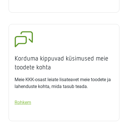
Korduma kippuvad küsimused meie
toodete kohta
Meie KKK-osast leiate lisateavet meie toodete ja
lahenduste kohta, mida tasub teada.
Rohkem