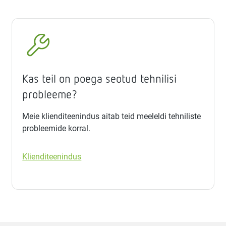
Kas teil on poega seotud tehnilisi
probleeme?
Meie klienditeenindus aitab teid meeleldi tehniliste
probleemide korral.
Klienditeenindus