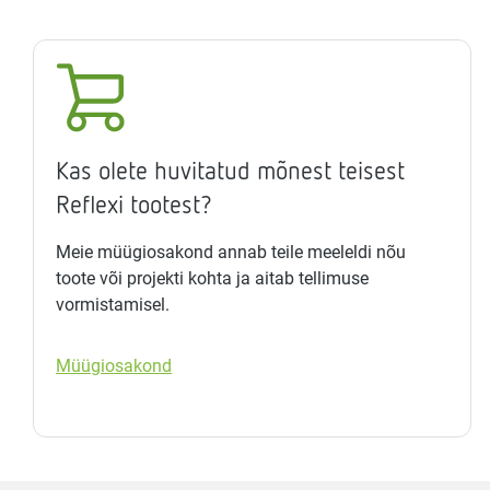
Kas olete huvitatud mõnest teisest
Reflexi tootest?
Meie müügiosakond annab teile meeleldi nõu
toote või projekti kohta ja aitab tellimuse
vormistamisel.
Müügiosakond