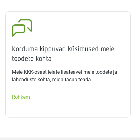
Korduma kippuvad küsimused meie
toodete kohta
Meie KKK-osast leiate lisateavet meie toodete ja
lahenduste kohta, mida tasub teada.
Rohkem