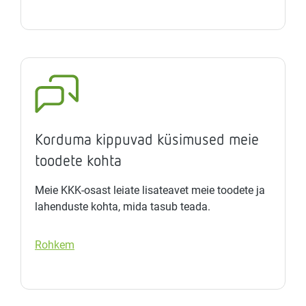
Korduma kippuvad küsimused meie
toodete kohta
Meie KKK-osast leiate lisateavet meie toodete ja
lahenduste kohta, mida tasub teada.
Rohkem