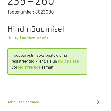
235-260
Tootenumber:
8023000
Hind nõudmisel
Hinnad ilma käibemaksuta
Toodete ostmiseks peate olema
registreeritud klient. Palun
logige sisse
või
registreeruge
esmalt.
Tehnilised andmed