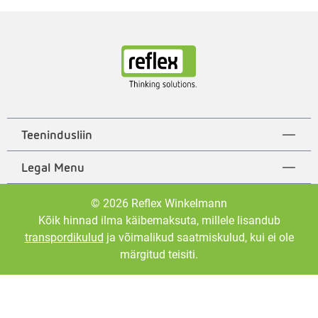
Teenindusliin
Legal Menu
© 2026 Reflex Winkelmann
Kõik hinnad ilma käibemaksuta, millele lisandub
transpordikulud
ja võimalikud saatmiskulud, kui ei ole
märgitud teisiti.