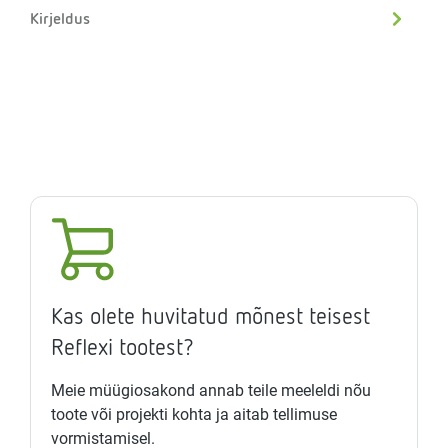
Kirjeldus
Kas olete huvitatud mõnest teisest
Reflexi tootest?
Meie müügiosakond annab teile meeleldi nõu
toote või projekti kohta ja aitab tellimuse
vormistamisel.