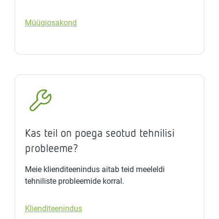
Müügiosakond
Kas teil on poega seotud tehnilisi
probleeme?
Meie klienditeenindus aitab teid meeleldi
tehniliste probleemide korral.
Klienditeenindus