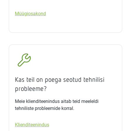
Müügiosakond
Kas teil on poega seotud tehnilisi
probleeme?
Meie klienditeenindus aitab teid meeleldi
tehniliste probleemide korral.
Klienditeenindus