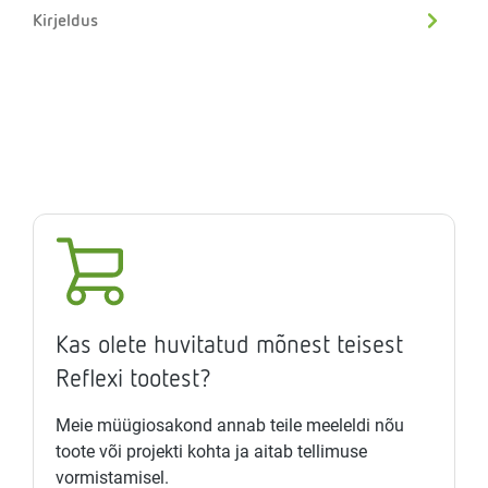
Kirjeldus
Kas olete huvitatud mõnest teisest
Reflexi tootest?
Meie müügiosakond annab teile meeleldi nõu
toote või projekti kohta ja aitab tellimuse
vormistamisel.