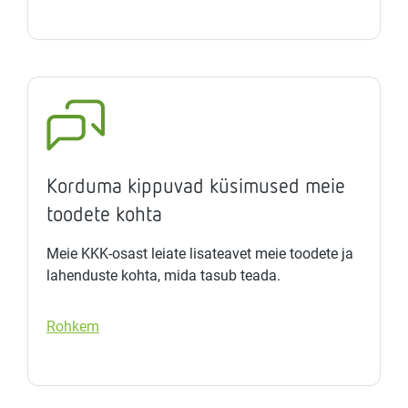
Korduma kippuvad küsimused meie
toodete kohta
Meie KKK-osast leiate lisateavet meie toodete ja
lahenduste kohta, mida tasub teada.
Rohkem