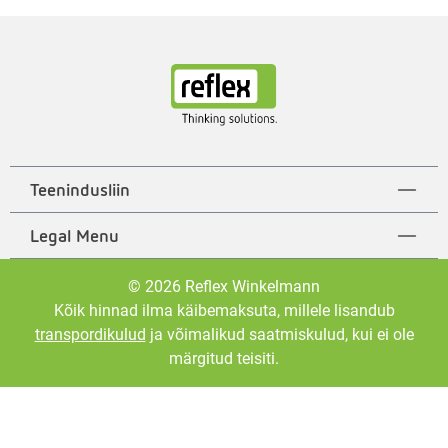
Teenindusliin
Legal Menu
© 2026 Reflex Winkelmann
Kõik hinnad ilma käibemaksuta, millele lisandub
transpordikulud
ja võimalikud saatmiskulud, kui ei ole
märgitud teisiti.