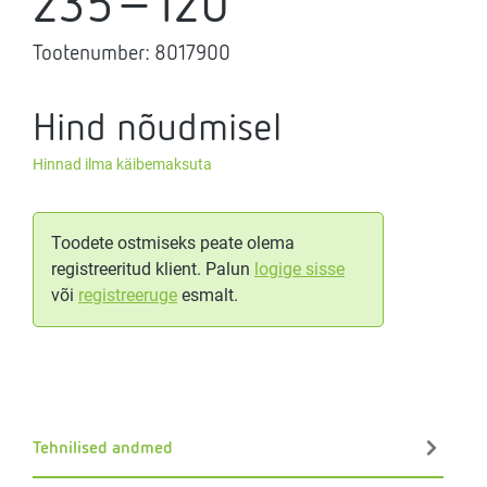
235-120
Tootenumber:
8017900
Hind nõudmisel
Hinnad ilma käibemaksuta
Toodete ostmiseks peate olema
registreeritud klient. Palun
logige sisse
või
registreeruge
esmalt.
Tehnilised andmed