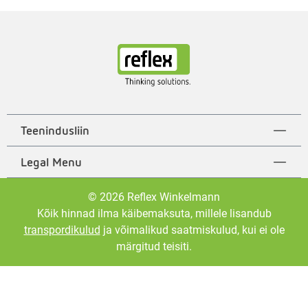
Teenindusliin
Legal Menu
© 2026 Reflex Winkelmann
Kõik hinnad ilma käibemaksuta, millele lisandub
transpordikulud
ja võimalikud saatmiskulud, kui ei ole
märgitud teisiti.