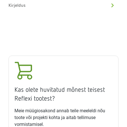
Kirjeldus
Kas olete huvitatud mõnest teisest
Reflexi tootest?
Meie müügiosakond annab teile meeleldi nõu
toote või projekti kohta ja aitab tellimuse
vormistamisel.