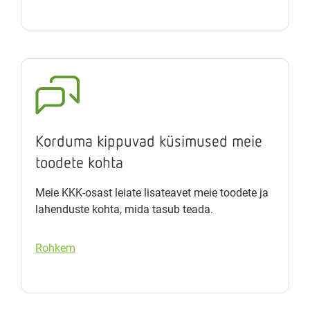
Korduma kippuvad küsimused meie
toodete kohta
Meie KKK-osast leiate lisateavet meie toodete ja
lahenduste kohta, mida tasub teada.
Rohkem