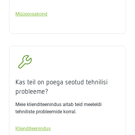
Müügiosakond
Kas teil on poega seotud tehnilisi
probleeme?
Meie klienditeenindus aitab teid meeleldi
tehniliste probleemide korral.
Klienditeenindus