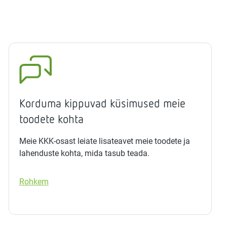
Korduma kippuvad küsimused meie
toodete kohta
Meie KKK-osast leiate lisateavet meie toodete ja
lahenduste kohta, mida tasub teada.
Rohkem