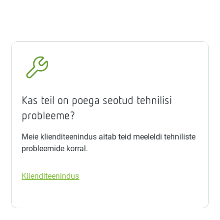
Kas teil on poega seotud tehnilisi
probleeme?
Meie klienditeenindus aitab teid meeleldi tehniliste
probleemide korral.
Klienditeenindus