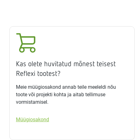
Kas olete huvitatud mõnest teisest
Reflexi tootest?
Meie müügiosakond annab teile meeleldi nõu
toote või projekti kohta ja aitab tellimuse
vormistamisel.
Müügiosakond