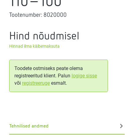
110-100
Tootenumber:
8020000
Hind nõudmisel
Hinnad ilma käibemaksuta
Toodete ostmiseks peate olema
registreeritud klient. Palun
logige sisse
või
registreeruge
esmalt.
Tehnilised andmed