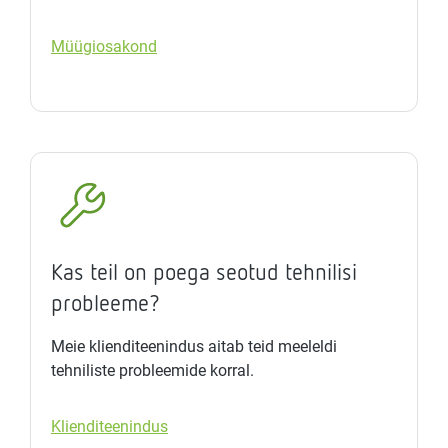
Müügiosakond
Kas teil on poega seotud tehnilisi
probleeme?
Meie klienditeenindus aitab teid meeleldi
tehniliste probleemide korral.
Klienditeenindus