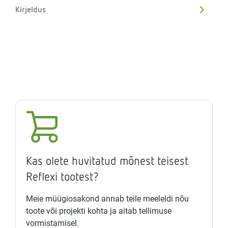
Kirjeldus
Kas olete huvitatud mõnest teisest
Reflexi tootest?
Meie müügiosakond annab teile meeleldi nõu
toote või projekti kohta ja aitab tellimuse
vormistamisel.