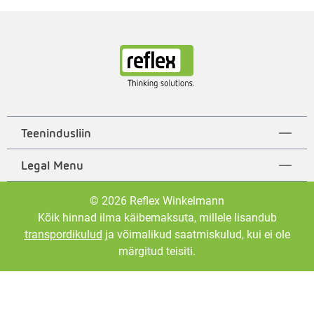
Teenindusliin
Legal Menu
© 2026 Reflex Winkelmann
Kõik hinnad ilma käibemaksuta, millele lisandub
transpordikulud
ja võimalikud saatmiskulud, kui ei ole
märgitud teisiti.