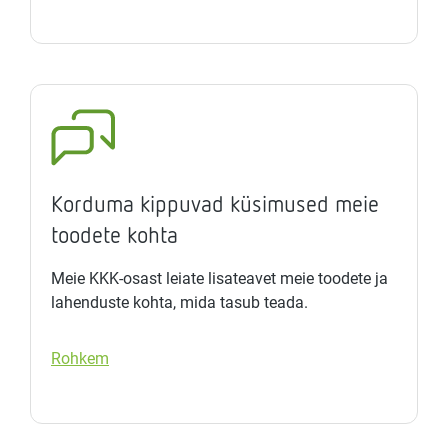
Korduma kippuvad küsimused meie
toodete kohta
Meie KKK-osast leiate lisateavet meie toodete ja
lahenduste kohta, mida tasub teada.
Rohkem