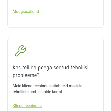
Müügiosakond
Kas teil on poega seotud tehnilisi
probleeme?
Meie klienditeenindus aitab teid meeleldi
tehniliste probleemide korral.
Klienditeenindus