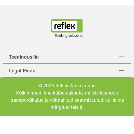
Teenindusliin
Legal Menu
© 2026 Reflex Winkelmann
Kõik hinnad ilma käibemaksuta, millele lisandub
transpordikulud
ja võimalikud saatmiskulud, kui ei ole
märgitud teisiti.