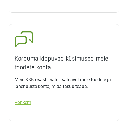
Korduma kippuvad küsimused meie
toodete kohta
Meie KKK-osast leiate lisateavet meie toodete ja
lahenduste kohta, mida tasub teada.
Rohkem