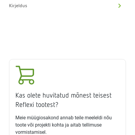
Kirjeldus
Kas olete huvitatud mõnest teisest
Reflexi tootest?
Meie müügiosakond annab teile meeleldi nõu
toote või projekti kohta ja aitab tellimuse
vormistamisel.