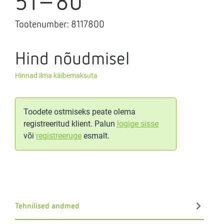
51-80
Tootenumber:
8117800
Hind nõudmisel
Hinnad ilma käibemaksuta
Toodete ostmiseks peate olema
registreeritud klient. Palun
logige sisse
või
registreeruge
esmalt.
Tehnilised andmed