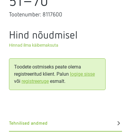
51-70
Tootenumber:
8117600
Hind nõudmisel
Hinnad ilma käibemaksuta
Toodete ostmiseks peate olema
registreeritud klient. Palun
logige sisse
või
registreeruge
esmalt.
Tehnilised andmed