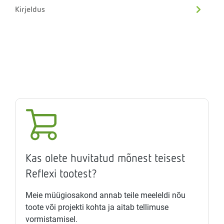
Kirjeldus
Kas olete huvitatud mõnest teisest
Reflexi tootest?
Meie müügiosakond annab teile meeleldi nõu
toote või projekti kohta ja aitab tellimuse
vormistamisel.