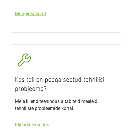
Müügiosakond
Kas teil on poega seotud tehnilisi
probleeme?
Meie klienditeenindus aitab teid meeleldi
tehniliste probleemide korral.
Klienditeenindus