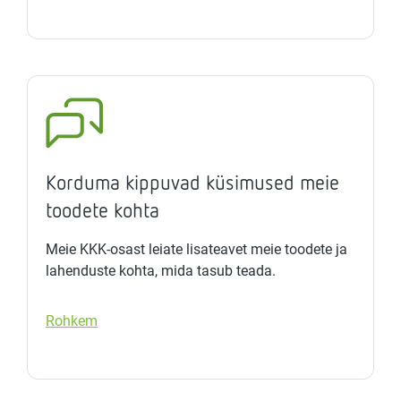
Korduma kippuvad küsimused meie
toodete kohta
Meie KKK-osast leiate lisateavet meie toodete ja
lahenduste kohta, mida tasub teada.
Rohkem