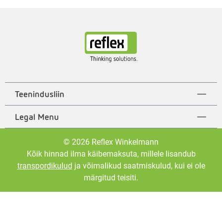
Teenindusliin
Legal Menu
© 2026 Reflex Winkelmann
Kõik hinnad ilma käibemaksuta, millele lisandub
transpordikulud
ja võimalikud saatmiskulud, kui ei ole
märgitud teisiti.