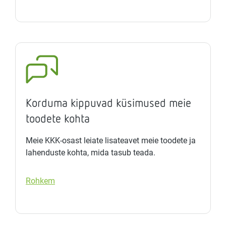
Korduma kippuvad küsimused meie
toodete kohta
Meie KKK-osast leiate lisateavet meie toodete ja
lahenduste kohta, mida tasub teada.
Rohkem