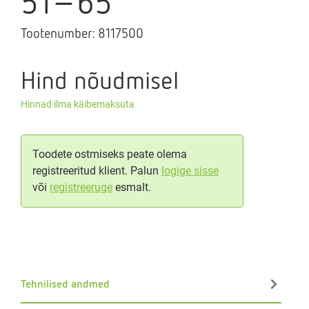
51-65
Tootenumber:
8117500
Hind nõudmisel
Hinnad ilma käibemaksuta
Toodete ostmiseks peate olema
registreeritud klient. Palun
logige sisse
või
registreeruge
esmalt.
Tehnilised andmed