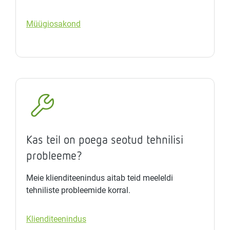
Müügiosakond
Kas teil on poega seotud tehnilisi
probleeme?
Meie klienditeenindus aitab teid meeleldi
tehniliste probleemide korral.
Klienditeenindus