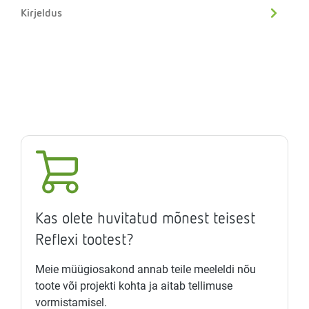
Kirjeldus
Kas olete huvitatud mõnest teisest
Reflexi tootest?
Meie müügiosakond annab teile meeleldi nõu
toote või projekti kohta ja aitab tellimuse
vormistamisel.