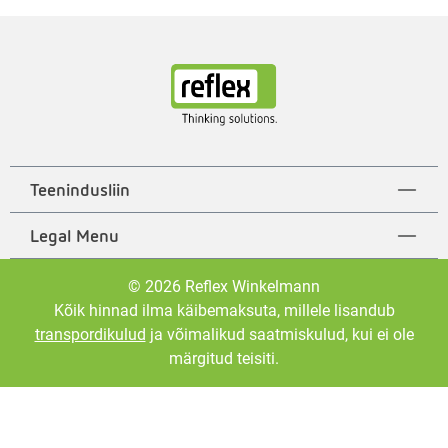
Teenindusliin
Legal Menu
© 2026 Reflex Winkelmann
Kõik hinnad ilma käibemaksuta, millele lisandub
transpordikulud
ja võimalikud saatmiskulud, kui ei ole
märgitud teisiti.