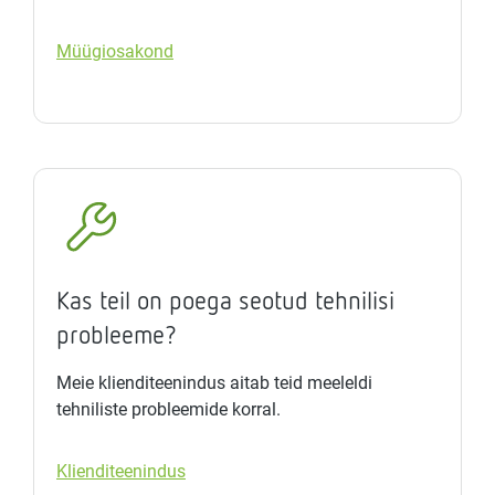
Müügiosakond
Kas teil on poega seotud tehnilisi
probleeme?
Meie klienditeenindus aitab teid meeleldi
tehniliste probleemide korral.
Klienditeenindus