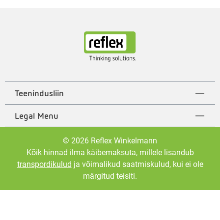
Teenindusliin
Legal Menu
© 2026 Reflex Winkelmann
Kõik hinnad ilma käibemaksuta, millele lisandub
transpordikulud
ja võimalikud saatmiskulud, kui ei ole
märgitud teisiti.