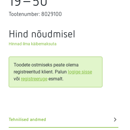
19-50
Tootenumber:
8029100
Hind nõudmisel
Hinnad ilma käibemaksuta
Toodete ostmiseks peate olema
registreeritud klient. Palun
logige sisse
või
registreeruge
esmalt.
Tehnilised andmed