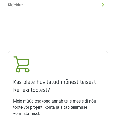
Kirjeldus
Kas olete huvitatud mõnest teisest
Reflexi tootest?
Meie müügiosakond annab teile meeleldi nõu
toote või projekti kohta ja aitab tellimuse
vormistamisel.