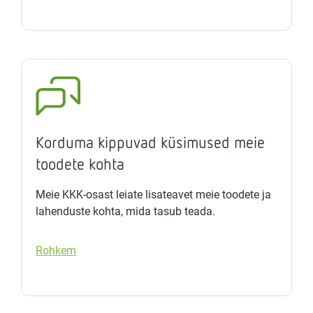
Korduma kippuvad küsimused meie
toodete kohta
Meie KKK-osast leiate lisateavet meie toodete ja
lahenduste kohta, mida tasub teada.
Rohkem