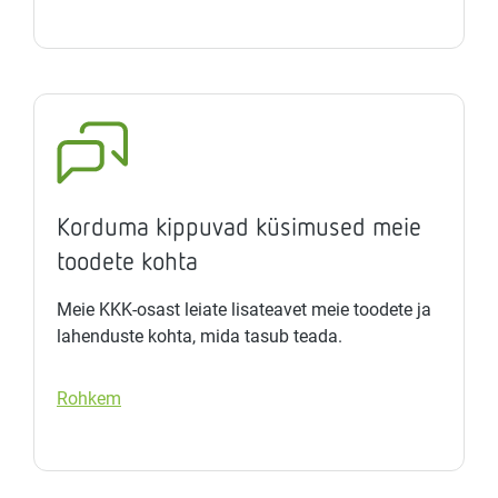
Korduma kippuvad küsimused meie
toodete kohta
Meie KKK-osast leiate lisateavet meie toodete ja
lahenduste kohta, mida tasub teada.
Rohkem