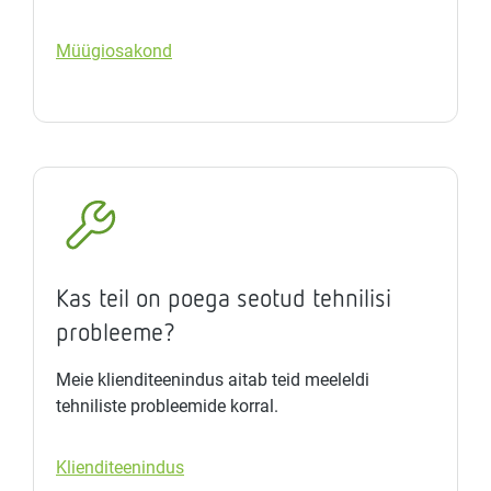
Müügiosakond
Kas teil on poega seotud tehnilisi
probleeme?
Meie klienditeenindus aitab teid meeleldi
tehniliste probleemide korral.
Klienditeenindus