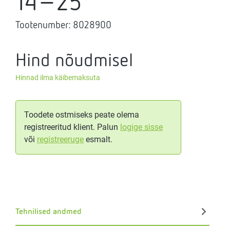
14-25
Tootenumber:
8028900
Hind nõudmisel
Hinnad ilma käibemaksuta
Toodete ostmiseks peate olema
registreeritud klient. Palun
logige sisse
või
registreeruge
esmalt.
Tehnilised andmed