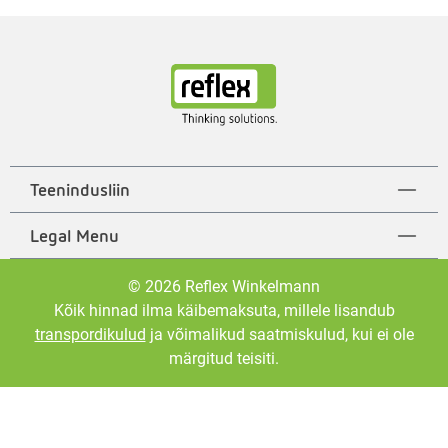
Teenindusliin
Legal Menu
© 2026 Reflex Winkelmann
Kõik hinnad ilma käibemaksuta, millele lisandub
transpordikulud
ja võimalikud saatmiskulud, kui ei ole
märgitud teisiti.