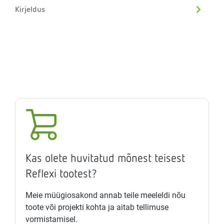
Kirjeldus
Kas olete huvitatud mõnest teisest
Reflexi tootest?
Meie müügiosakond annab teile meeleldi nõu
toote või projekti kohta ja aitab tellimuse
vormistamisel.