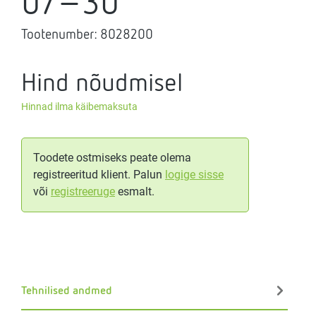
07-30
Tootenumber:
8028200
Hind nõudmisel
Hinnad ilma käibemaksuta
Toodete ostmiseks peate olema
registreeritud klient. Palun
logige sisse
või
registreeruge
esmalt.
Tehnilised andmed