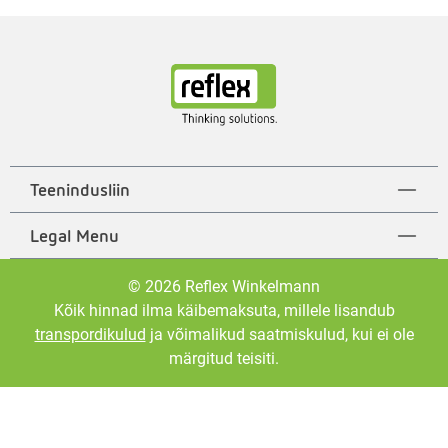
Teenindusliin
Legal Menu
© 2026 Reflex Winkelmann
Kõik hinnad ilma käibemaksuta, millele lisandub
transpordikulud
ja võimalikud saatmiskulud, kui ei ole
märgitud teisiti.