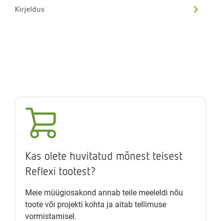
Kirjeldus
Kas olete huvitatud mõnest teisest
Reflexi tootest?
Meie müügiosakond annab teile meeleldi nõu
toote või projekti kohta ja aitab tellimuse
vormistamisel.