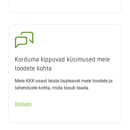
Korduma kippuvad küsimused meie
toodete kohta
Meie KKK-osast leiate lisateavet meie toodete ja
lahenduste kohta, mida tasub teada.
Rohkem