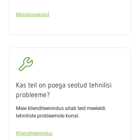
Müügiosakond
Kas teil on poega seotud tehnilisi
probleeme?
Meie klienditeenindus aitab teid meeleldi
tehniliste probleemide korral.
Klienditeenindus