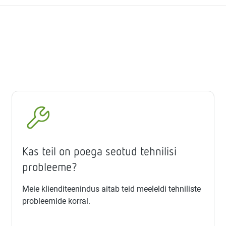
Kas teil on poega seotud tehnilisi
probleeme?
Meie klienditeenindus aitab teid meeleldi tehniliste
probleemide korral.