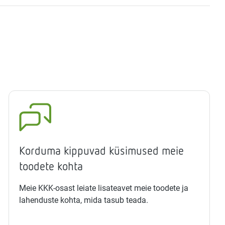
Korduma kippuvad küsimused meie
toodete kohta
Meie KKK-osast leiate lisateavet meie toodete ja
lahenduste kohta, mida tasub teada.