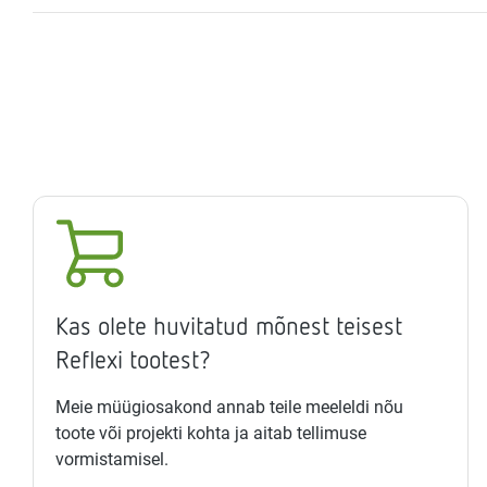
Kas olete huvitatud mõnest teisest
Reflexi tootest?
Meie müügiosakond annab teile meeleldi nõu
toote või projekti kohta ja aitab tellimuse
vormistamisel.