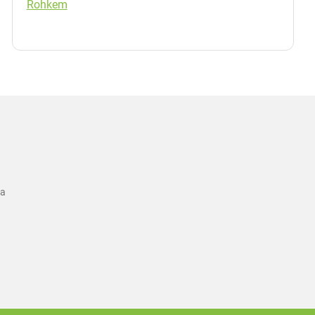
Rohkem
ka