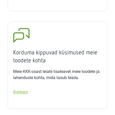
Korduma kippuvad küsimused meie
toodete kohta
Meie KKK-osast leiate lisateavet meie toodete ja
lahenduste kohta, mida tasub teada.
Rohkem