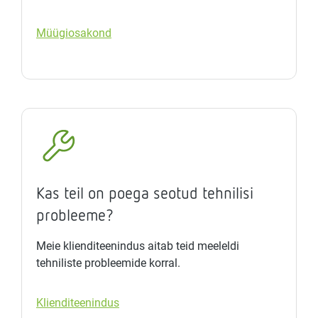
Müügiosakond
Kas teil on poega seotud tehnilisi
probleeme?
Meie klienditeenindus aitab teid meeleldi
tehniliste probleemide korral.
Klienditeenindus