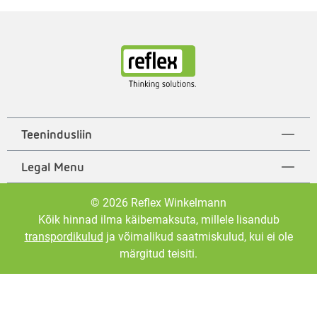
Teenindusliin
Legal Menu
© 2026 Reflex Winkelmann
Kõik hinnad ilma käibemaksuta, millele lisandub
transpordikulud
ja võimalikud saatmiskulud, kui ei ole
märgitud teisiti.