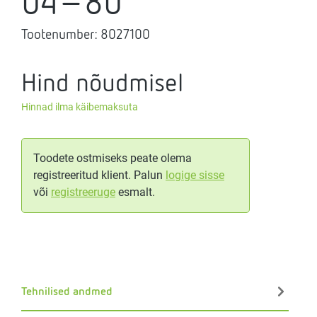
04-80
Tootenumber:
8027100
Hind nõudmisel
Hinnad ilma käibemaksuta
Toodete ostmiseks peate olema
registreeritud klient. Palun
logige sisse
või
registreeruge
esmalt.
Tehnilised andmed