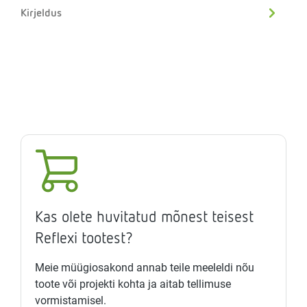
Kirjeldus
Kas olete huvitatud mõnest teisest
Reflexi tootest?
Meie müügiosakond annab teile meeleldi nõu
toote või projekti kohta ja aitab tellimuse
vormistamisel.