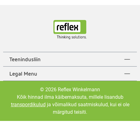
Teenindusliin
Legal Menu
© 2026 Reflex Winkelmann
Kõik hinnad ilma käibemaksuta, millele lisandub
transpordikulud
ja võimalikud saatmiskulud, kui ei ole
märgitud teisiti.