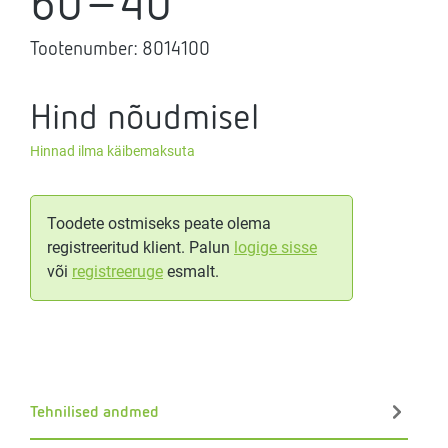
60-40
Tootenumber:
8014100
Hind nõudmisel
Hinnad ilma käibemaksuta
Toodete ostmiseks peate olema
registreeritud klient. Palun
logige sisse
või
registreeruge
esmalt.
Tehnilised andmed