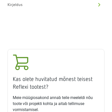
Kirjeldus
Kas olete huvitatud mõnest teisest
Reflexi tootest?
Meie müügiosakond annab teile meeleldi nõu
toote või projekti kohta ja aitab tellimuse
vormistamisel.