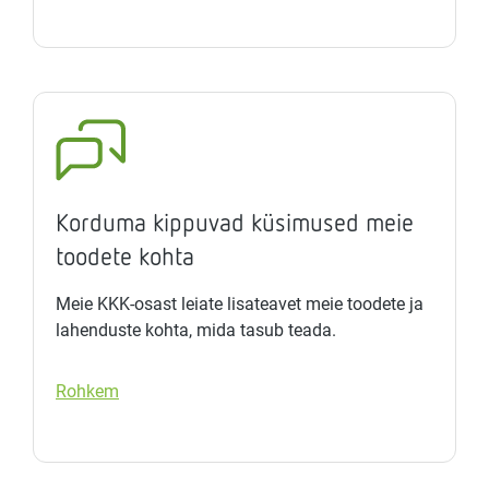
Korduma kippuvad küsimused meie
toodete kohta
Meie KKK-osast leiate lisateavet meie toodete ja
lahenduste kohta, mida tasub teada.
Rohkem