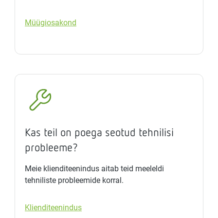
Müügiosakond
Kas teil on poega seotud tehnilisi
probleeme?
Meie klienditeenindus aitab teid meeleldi
tehniliste probleemide korral.
Klienditeenindus