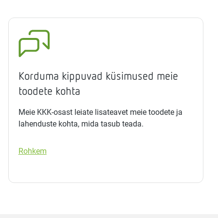
Korduma kippuvad küsimused meie
toodete kohta
Meie KKK-osast leiate lisateavet meie toodete ja
lahenduste kohta, mida tasub teada.
Rohkem