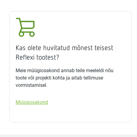
Kas olete huvitatud mõnest teisest
Reflexi tootest?
Meie müügiosakond annab teile meeleldi nõu
toote või projekti kohta ja aitab tellimuse
vormistamisel.
Müügiosakond