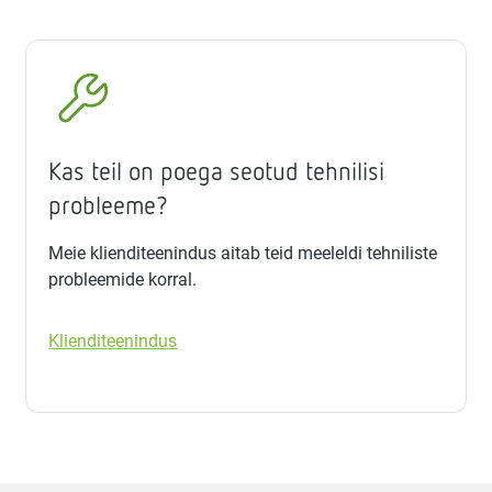
Kas teil on poega seotud tehnilisi
probleeme?
Meie klienditeenindus aitab teid meeleldi tehniliste
probleemide korral.
Klienditeenindus