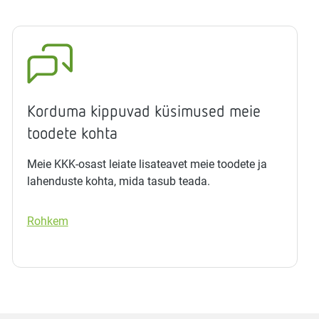
Korduma kippuvad küsimused meie
toodete kohta
Meie KKK-osast leiate lisateavet meie toodete ja
lahenduste kohta, mida tasub teada.
Rohkem