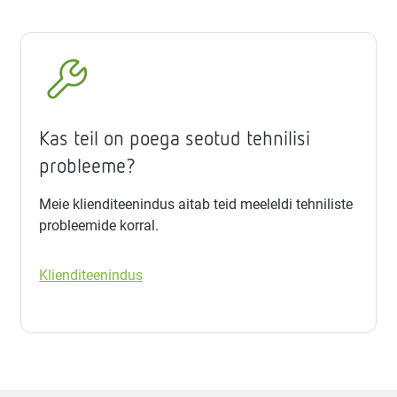
Kas teil on poega seotud tehnilisi
probleeme?
Meie klienditeenindus aitab teid meeleldi tehniliste
probleemide korral.
Klienditeenindus