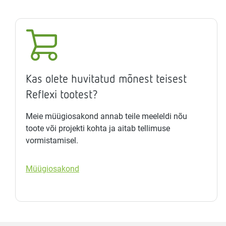
Kas olete huvitatud mõnest teisest
Reflexi tootest?
Meie müügiosakond annab teile meeleldi nõu
toote või projekti kohta ja aitab tellimuse
vormistamisel.
Müügiosakond