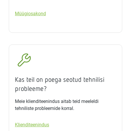
Müügiosakond
Kas teil on poega seotud tehnilisi
probleeme?
Meie klienditeenindus aitab teid meeleldi
tehniliste probleemide korral.
Klienditeenindus