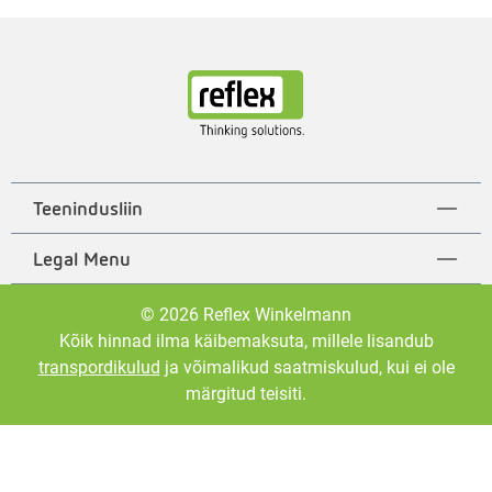
Teenindusliin
Legal Menu
© 2026 Reflex Winkelmann
Kõik hinnad ilma käibemaksuta, millele lisandub
transpordikulud
ja võimalikud saatmiskulud, kui ei ole
märgitud teisiti.