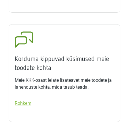
Korduma kippuvad küsimused meie
toodete kohta
Meie KKK-osast leiate lisateavet meie toodete ja
lahenduste kohta, mida tasub teada.
Rohkem