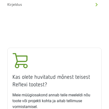
Kirjeldus
Kas olete huvitatud mõnest teisest
Reflexi tootest?
Meie müügiosakond annab teile meeleldi nõu
toote või projekti kohta ja aitab tellimuse
vormistamisel.