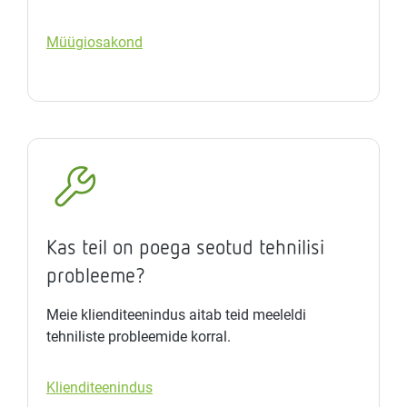
Müügiosakond
Kas teil on poega seotud tehnilisi
probleeme?
Meie klienditeenindus aitab teid meeleldi
tehniliste probleemide korral.
Klienditeenindus