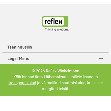
Teenindusliin
Legal Menu
© 2026 Reflex Winkelmann
Kõik hinnad ilma käibemaksuta, millele lisandub
transpordikulud
ja võimalikud saatmiskulud, kui ei ole
märgitud teisiti.