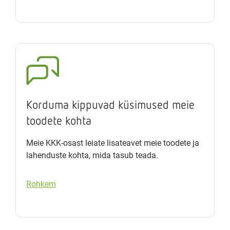
Korduma kippuvad küsimused meie
toodete kohta
Meie KKK-osast leiate lisateavet meie toodete ja
lahenduste kohta, mida tasub teada.
Rohkem