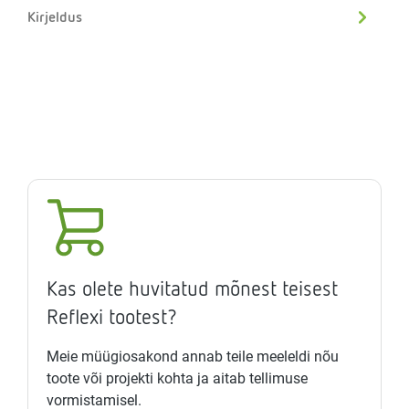
Kirjeldus
Kas olete huvitatud mõnest teisest
Reflexi tootest?
Meie müügiosakond annab teile meeleldi nõu
toote või projekti kohta ja aitab tellimuse
vormistamisel.