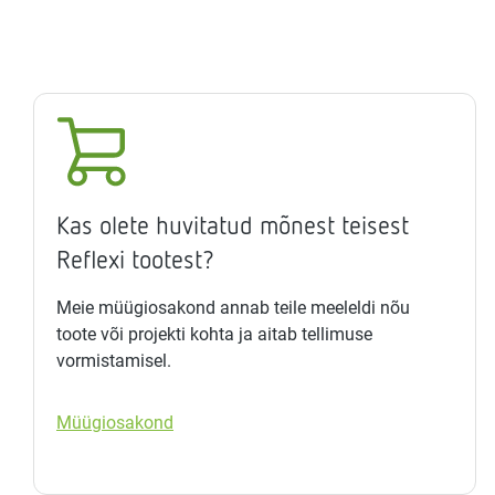
Kas olete huvitatud mõnest teisest
Reflexi tootest?
Meie müügiosakond annab teile meeleldi nõu
toote või projekti kohta ja aitab tellimuse
vormistamisel.
Müügiosakond