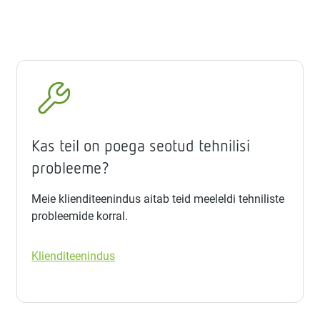
Kas teil on poega seotud tehnilisi
probleeme?
Meie klienditeenindus aitab teid meeleldi tehniliste
probleemide korral.
Klienditeenindus