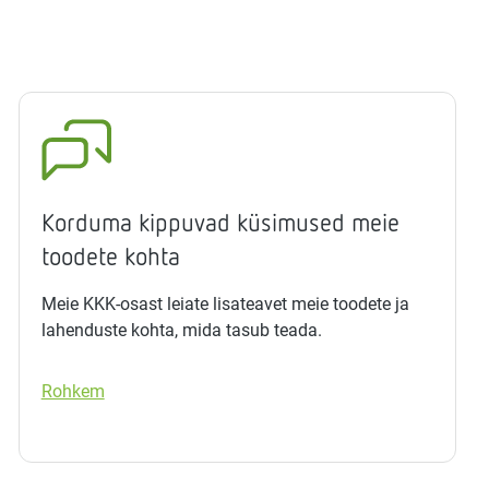
Korduma kippuvad küsimused meie
toodete kohta
Meie KKK-osast leiate lisateavet meie toodete ja
lahenduste kohta, mida tasub teada.
Rohkem