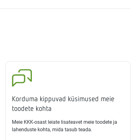
Korduma kippuvad küsimused meie
toodete kohta
Meie KKK-osast leiate lisateavet meie toodete ja
lahenduste kohta, mida tasub teada.