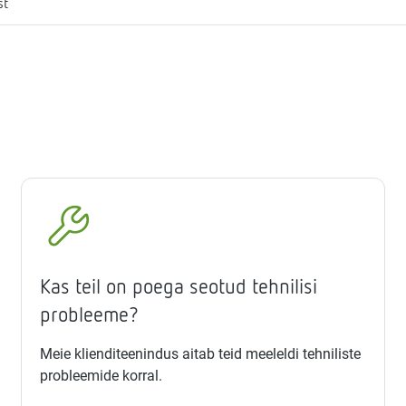
st
Kas teil on poega seotud tehnilisi
probleeme?
Meie klienditeenindus aitab teid meeleldi tehniliste
probleemide korral.