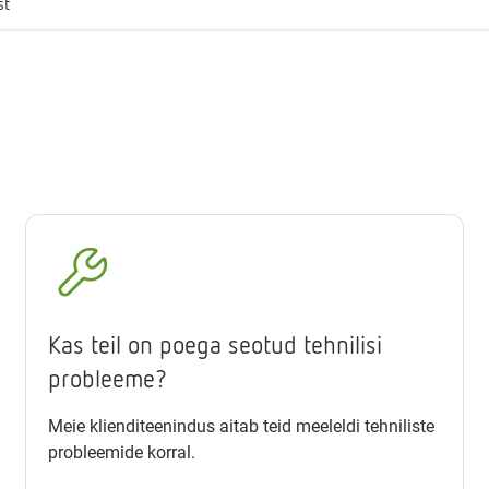
st
Kas teil on poega seotud tehnilisi
probleeme?
Meie klienditeenindus aitab teid meeleldi tehniliste
probleemide korral.