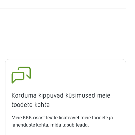
Korduma kippuvad küsimused meie
toodete kohta
Meie KKK-osast leiate lisateavet meie toodete ja
lahenduste kohta, mida tasub teada.