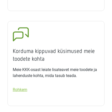
Korduma kippuvad küsimused meie
toodete kohta
Meie KKK-osast leiate lisateavet meie toodete ja
lahenduste kohta, mida tasub teada.
Rohkem