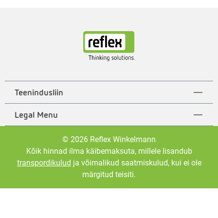
Teenindusliin
Legal Menu
© 2026 Reflex Winkelmann
Kõik hinnad ilma käibemaksuta, millele lisandub
transpordikulud
ja võimalikud saatmiskulud, kui ei ole
märgitud teisiti.