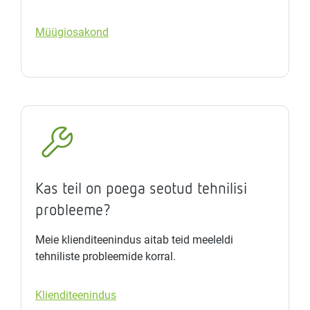
Müügiosakond
Kas teil on poega seotud tehnilisi
probleeme?
Meie klienditeenindus aitab teid meeleldi
tehniliste probleemide korral.
Klienditeenindus