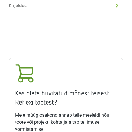
Kirjeldus
Kas olete huvitatud mõnest teisest
Reflexi tootest?
Meie müügiosakond annab teile meeleldi nõu
toote või projekti kohta ja aitab tellimuse
vormistamisel.