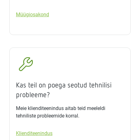
Müügiosakond
Kas teil on poega seotud tehnilisi
probleeme?
Meie klienditeenindus aitab teid meeleldi
tehniliste probleemide korral.
Klienditeenindus