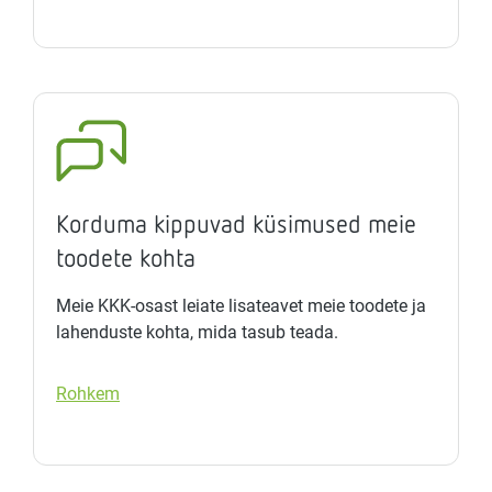
Korduma kippuvad küsimused meie
toodete kohta
Meie KKK-osast leiate lisateavet meie toodete ja
lahenduste kohta, mida tasub teada.
Rohkem