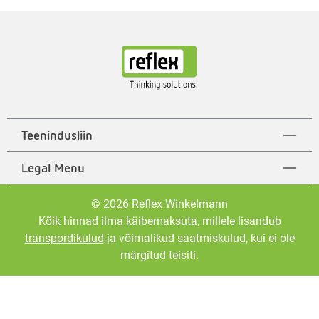
Teenindusliin
Legal Menu
© 2026 Reflex Winkelmann
Kõik hinnad ilma käibemaksuta, millele lisandub
transpordikulud
ja võimalikud saatmiskulud, kui ei ole
märgitud teisiti.