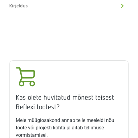
Kirjeldus
Kas olete huvitatud mõnest teisest
Reflexi tootest?
Meie müügiosakond annab teile meeleldi nõu
toote või projekti kohta ja aitab tellimuse
vormistamisel.