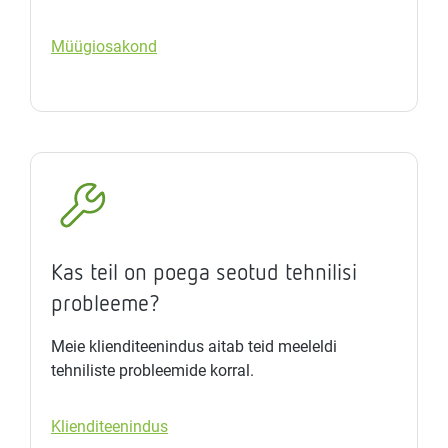
Müügiosakond
Kas teil on poega seotud tehnilisi
probleeme?
Meie klienditeenindus aitab teid meeleldi
tehniliste probleemide korral.
Klienditeenindus