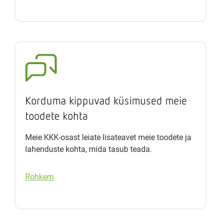
Korduma kippuvad küsimused meie
toodete kohta
Meie KKK-osast leiate lisateavet meie toodete ja
lahenduste kohta, mida tasub teada.
Rohkem