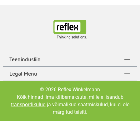
Teenindusliin
Legal Menu
© 2026 Reflex Winkelmann
Kõik hinnad ilma käibemaksuta, millele lisandub
transpordikulud
ja võimalikud saatmiskulud, kui ei ole
märgitud teisiti.