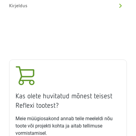
Kirjeldus
Kas olete huvitatud mõnest teisest
Reflexi tootest?
Meie müügiosakond annab teile meeleldi nõu
toote või projekti kohta ja aitab tellimuse
vormistamisel.