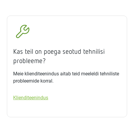
Kas teil on poega seotud tehnilisi
probleeme?
Meie klienditeenindus aitab teid meeleldi tehniliste
probleemide korral.
Klienditeenindus