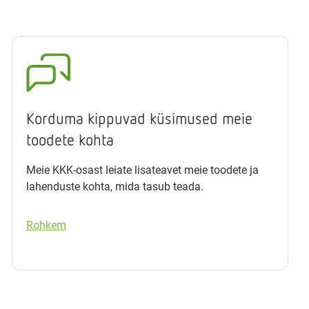
Korduma kippuvad küsimused meie
toodete kohta
Meie KKK-osast leiate lisateavet meie toodete ja
lahenduste kohta, mida tasub teada.
Rohkem