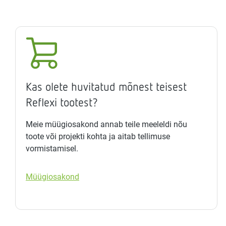
Kas olete huvitatud mõnest teisest
Reflexi tootest?
Meie müügiosakond annab teile meeleldi nõu
toote või projekti kohta ja aitab tellimuse
vormistamisel.
Müügiosakond