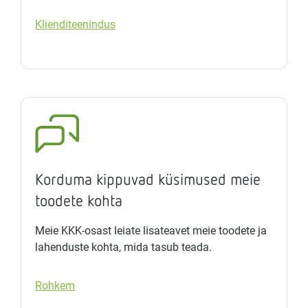
Klienditeenindus
Korduma kippuvad küsimused meie
toodete kohta
Meie KKK-osast leiate lisateavet meie toodete ja
lahenduste kohta, mida tasub teada.
Rohkem