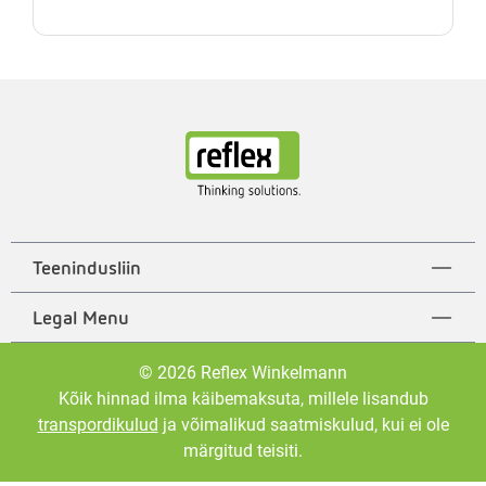
Teenindusliin
Legal Menu
© 2026 Reflex Winkelmann
Kõik hinnad ilma käibemaksuta, millele lisandub
transpordikulud
ja võimalikud saatmiskulud, kui ei ole
märgitud teisiti.