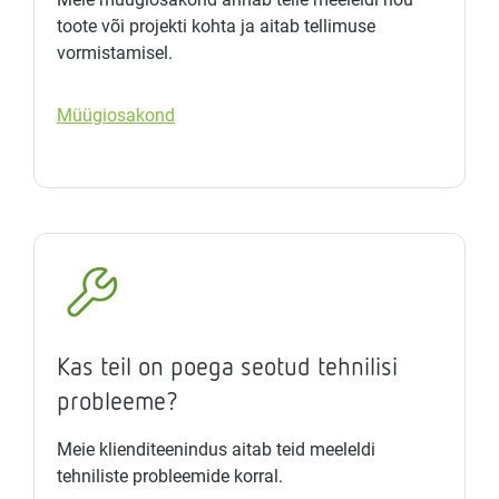
toote või projekti kohta ja aitab tellimuse
vormistamisel.
Müügiosakond
Kas teil on poega seotud tehnilisi
probleeme?
Meie klienditeenindus aitab teid meeleldi
tehniliste probleemide korral.