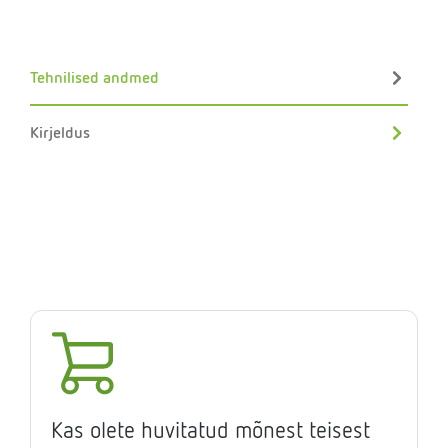
Tehnilised andmed
Kirjeldus
Kas olete huvitatud mõnest teisest