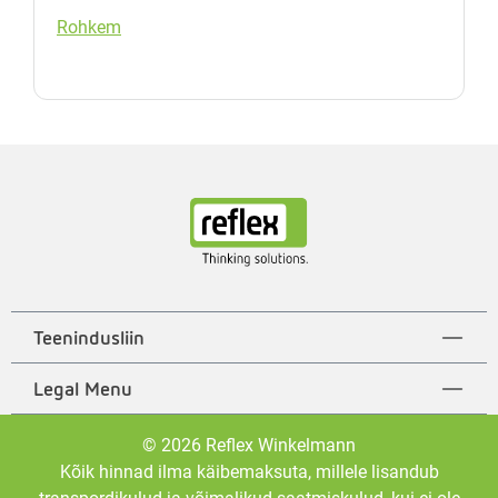
Rohkem
Teenindusliin
Legal Menu
© 2026 Reflex Winkelmann
Kõik hinnad ilma käibemaksuta, millele lisandub