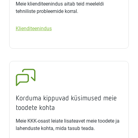
Meie klienditeenindus aitab teid meeleldi
tehniliste probleemide korral.
Klienditeenindus
Korduma kippuvad küsimused meie
toodete kohta
Meie KKK-osast leiate lisateavet meie toodete ja
lahenduste kohta, mida tasub teada.