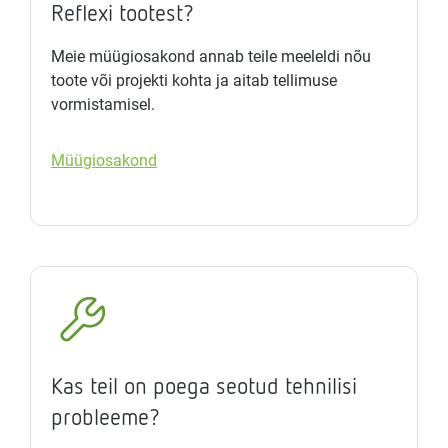
Reflexi tootest?
Meie müügiosakond annab teile meeleldi nõu
toote või projekti kohta ja aitab tellimuse
vormistamisel.
Müügiosakond
Kas teil on poega seotud tehnilisi
probleeme?