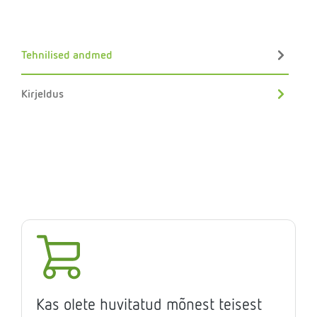
Tehnilised andmed
Kirjeldus
Kas olete huvitatud mõnest teisest