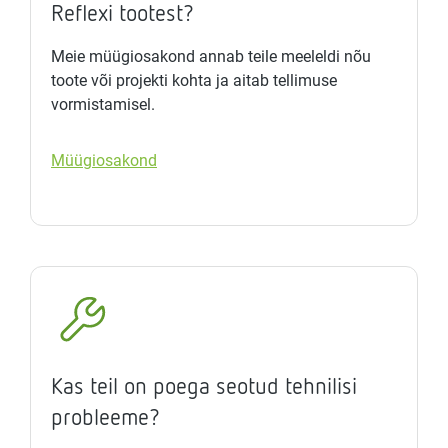
Reflexi tootest?
Meie müügiosakond annab teile meeleldi nõu
toote või projekti kohta ja aitab tellimuse
vormistamisel.
Müügiosakond
Kas teil on poega seotud tehnilisi
probleeme?