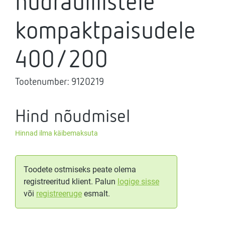
hüdraulilistele
kompaktpaisudele
400/200
Tootenumber:
9120219
Hind nõudmisel
Hinnad ilma käibemaksuta
Toodete ostmiseks peate olema
registreeritud klient. Palun
logige sisse
või
registreeruge
esmalt.