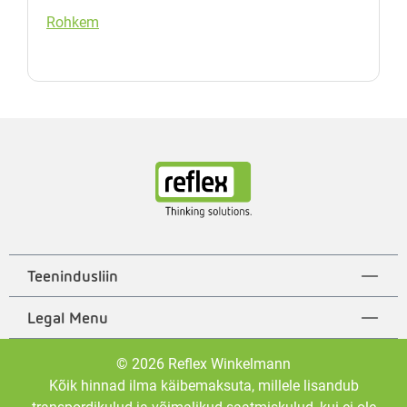
Rohkem
Teenindusliin
Legal Menu
© 2026 Reflex Winkelmann
Kõik hinnad ilma käibemaksuta, millele lisandub