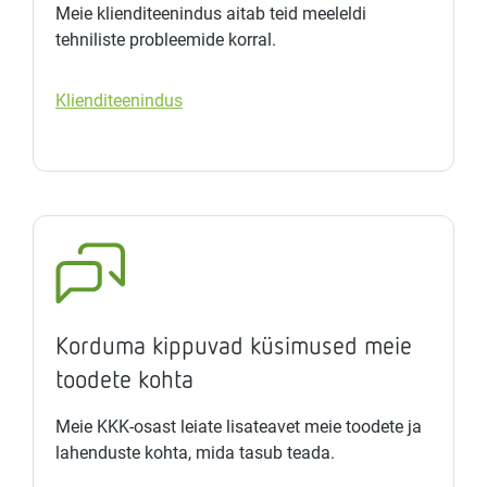
Meie klienditeenindus aitab teid meeleldi
tehniliste probleemide korral.
Klienditeenindus
Korduma kippuvad küsimused meie
toodete kohta
Meie KKK-osast leiate lisateavet meie toodete ja
lahenduste kohta, mida tasub teada.