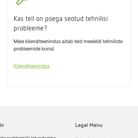
Kas teil on poega seotud tehnilisi
probleeme?
Meie klienditeenindus aitab teid meeleldi tehniliste
probleemide korral.
Klienditeenindus
in
Legal Menu