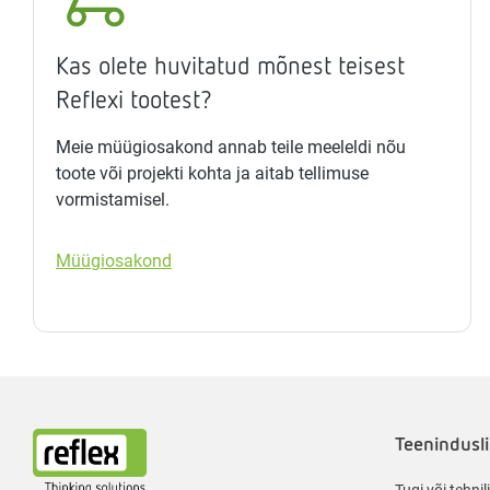
Kas olete huvitatud mõnest teisest
Reflexi tootest?
Meie müügiosakond annab teile meeleldi nõu
toote või projekti kohta ja aitab tellimuse
vormistamisel.
Müügiosakond
Teenindusli