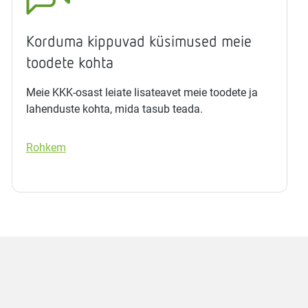
Korduma kippuvad küsimused meie
toodete kohta
Meie KKK-osast leiate lisateavet meie toodete ja
lahenduste kohta, mida tasub teada.
Rohkem