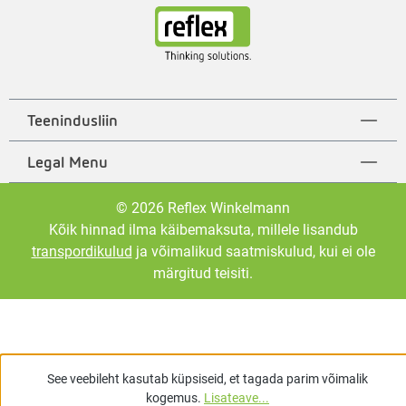
Teenindusliin
Legal Menu
© 2026 Reflex Winkelmann
Kõik hinnad ilma käibemaksuta, millele lisandub
transpordikulud
ja võimalikud saatmiskulud, kui ei ole
märgitud teisiti.
See veebileht kasutab küpsiseid, et tagada parim võimalik
kogemus.
Lisateave...