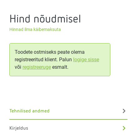
Hind nõudmisel
Hinnad ilma käibemaksuta
Toodete ostmiseks peate olema
registreeritud klient. Palun
logige sisse
või
registreeruge
esmalt.
Tehnilised andmed
Kirjeldus