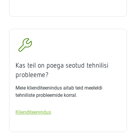
Kas teil on poega seotud tehnilisi
probleeme?
Meie klienditeenindus aitab teid meeleldi
tehniliste probleemide korral.
Klienditeenindus