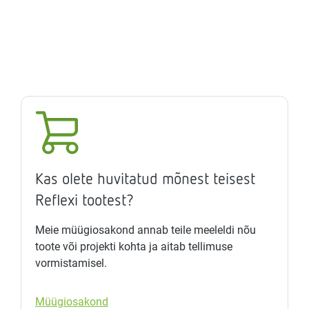
Kas olete huvitatud mõnest teisest
Reflexi tootest?
Meie müügiosakond annab teile meeleldi nõu
toote või projekti kohta ja aitab tellimuse
vormistamisel.
Müügiosakond