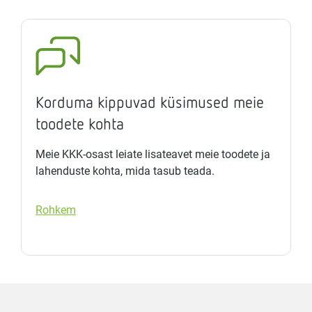
Korduma kippuvad küsimused meie
toodete kohta
Meie KKK-osast leiate lisateavet meie toodete ja
lahenduste kohta, mida tasub teada.
Rohkem