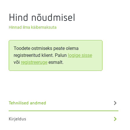
Hind nõudmisel
Hinnad ilma käibemaksuta
Toodete ostmiseks peate olema
registreeritud klient. Palun
logige sisse
või
registreeruge
esmalt.
Tehnilised andmed
Kirjeldus