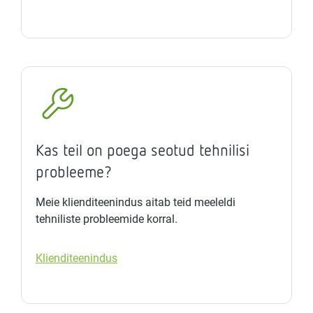
Kas teil on poega seotud tehnilisi
probleeme?
Meie klienditeenindus aitab teid meeleldi
tehniliste probleemide korral.
Klienditeenindus