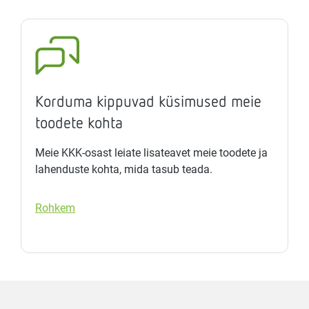
Korduma kippuvad küsimused meie
toodete kohta
Meie KKK-osast leiate lisateavet meie toodete ja
lahenduste kohta, mida tasub teada.
Rohkem