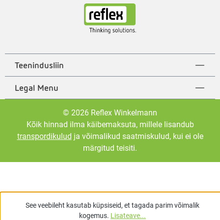
Teenindusliin
Legal Menu
© 2026 Reflex Winkelmann
Kõik hinnad ilma käibemaksuta, millele lisandub
transpordikulud
ja võimalikud saatmiskulud, kui ei ole
märgitud teisiti.
See veebileht kasutab küpsiseid, et tagada parim võimalik
kogemus.
Lisateave...