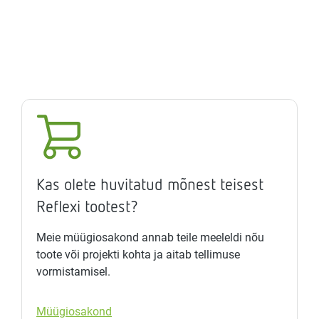
Kas olete huvitatud mõnest teisest
Reflexi tootest?
Meie müügiosakond annab teile meeleldi nõu
toote või projekti kohta ja aitab tellimuse
vormistamisel.
Müügiosakond