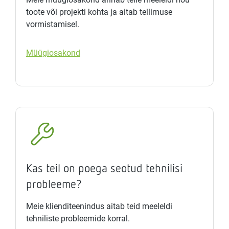
toote või projekti kohta ja aitab tellimuse
vormistamisel.
Müügiosakond
Kas teil on poega seotud tehnilisi
probleeme?
Meie klienditeenindus aitab teid meeleldi
tehniliste probleemide korral.