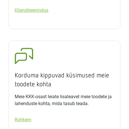
Klienditeenindus
Korduma kippuvad küsimused meie
toodete kohta
Meie KKK-osast leiate lisateavet meie toodete ja
lahenduste kohta, mida tasub teada.
Rohkem