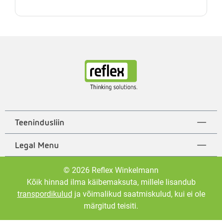
Teenindusliin
Legal Menu
© 2026 Reflex Winkelmann
Kõik hinnad ilma käibemaksuta, millele lisandub
transpordikulud
ja võimalikud saatmiskulud, kui ei ole
märgitud teisiti.