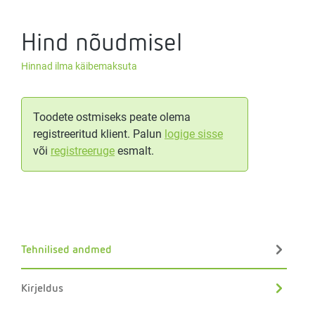
Hind nõudmisel
Hinnad ilma käibemaksuta
Toodete ostmiseks peate olema
registreeritud klient. Palun
logige sisse
või
registreeruge
esmalt.
Tehnilised andmed
Kirjeldus