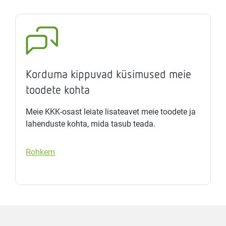
Korduma kippuvad küsimused meie
toodete kohta
Meie KKK-osast leiate lisateavet meie toodete ja
lahenduste kohta, mida tasub teada.
Rohkem