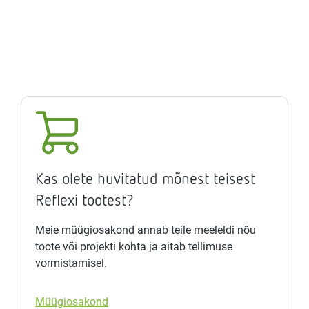
Kas olete huvitatud mõnest teisest
Reflexi tootest?
Meie müügiosakond annab teile meeleldi nõu
toote või projekti kohta ja aitab tellimuse
vormistamisel.
Müügiosakond