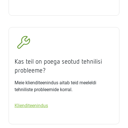
Kas teil on poega seotud tehnilisi
probleeme?
Meie klienditeenindus aitab teid meeleldi
tehniliste probleemide korral.
Klienditeenindus