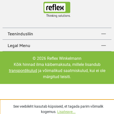
Teenindusliin
Legal Menu
© 2026 Reflex Winkelmann
Kõik hinnad ilma käibemaksuta, millele lisandub
transpordikulud
ja võimalikud saatmiskulud, kui ei ole
märgitud teisiti.
See veebileht kasutab küpsiseid, et tagada parim võimalik
kogemus.
Lisateave...