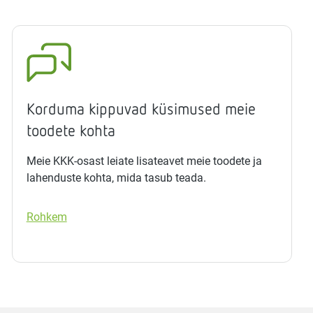
Korduma kippuvad küsimused meie
toodete kohta
Meie KKK-osast leiate lisateavet meie toodete ja
lahenduste kohta, mida tasub teada.
Rohkem