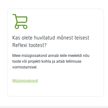
Kas olete huvitatud mõnest teisest
Reflexi tootest?
Meie müügiosakond annab teile meeleldi nõu
toote või projekti kohta ja aitab tellimuse
vormistamisel.
Müügiosakond