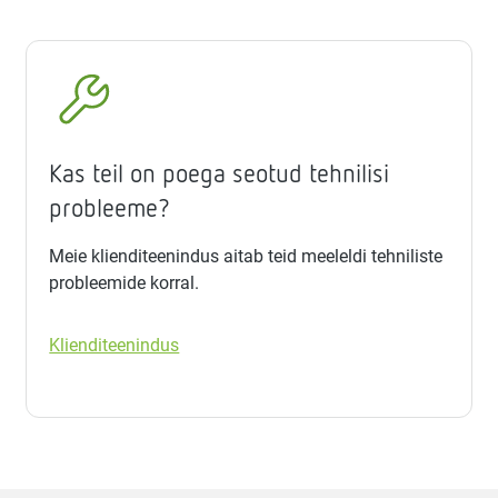
Kas teil on poega seotud tehnilisi
probleeme?
Meie klienditeenindus aitab teid meeleldi tehniliste
probleemide korral.
Klienditeenindus