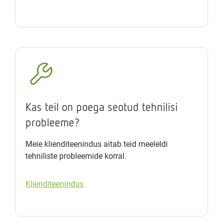
Kas teil on poega seotud tehnilisi
probleeme?
Meie klienditeenindus aitab teid meeleldi
tehniliste probleemide korral.
Klienditeenindus