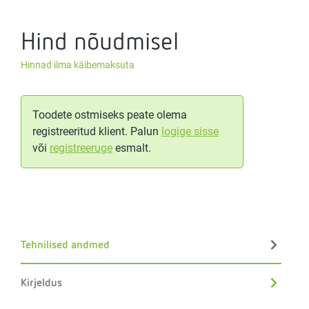
Hind nõudmisel
Hinnad ilma käibemaksuta
Toodete ostmiseks peate olema
registreeritud klient. Palun
logige sisse
või
registreeruge
esmalt.
Tehnilised andmed
Kirjeldus