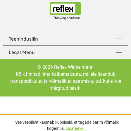
Teenindusliin
Legal Menu
© 2026 Reflex Winkelmann
Kõik hinnad ilma käibemaksuta, millele lisandub
transpordikulud
ja võimalikud saatmiskulud, kui ei ole
märgitud teisiti.
See veebileht kasutab küpsiseid, et tagada parim võimalik
kogemus.
Lisateave...