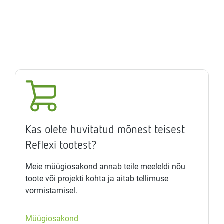
Kas olete huvitatud mõnest teisest
Reflexi tootest?
Meie müügiosakond annab teile meeleldi nõu
toote või projekti kohta ja aitab tellimuse
vormistamisel.
Müügiosakond