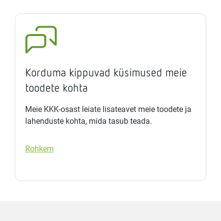
Korduma kippuvad küsimused meie
toodete kohta
Meie KKK-osast leiate lisateavet meie toodete ja
lahenduste kohta, mida tasub teada.
Rohkem