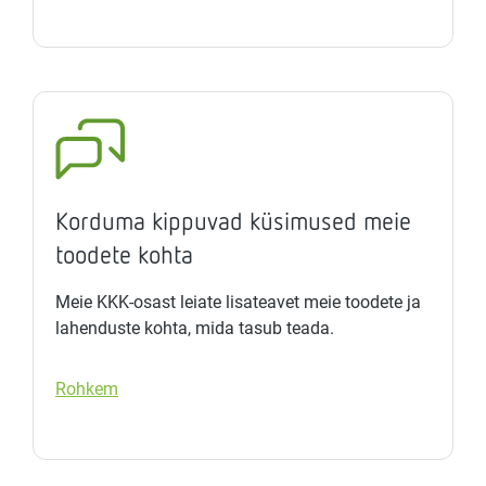
Korduma kippuvad küsimused meie
toodete kohta
Meie KKK-osast leiate lisateavet meie toodete ja
lahenduste kohta, mida tasub teada.
Rohkem