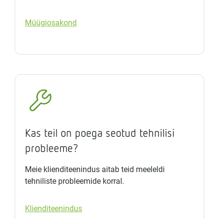
Müügiosakond
Kas teil on poega seotud tehnilisi
probleeme?
Meie klienditeenindus aitab teid meeleldi
tehniliste probleemide korral.
Klienditeenindus