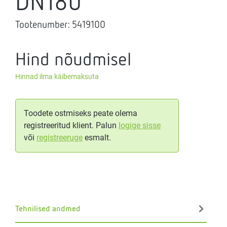
DN180
Tootenumber:
5419100
Hind nõudmisel
Hinnad ilma käibemaksuta
Toodete ostmiseks peate olema
registreeritud klient. Palun
logige sisse
või
registreeruge
esmalt.
Tehnilised andmed