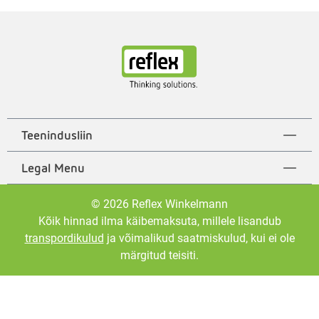
Teenindusliin
Legal Menu
© 2026 Reflex Winkelmann
Kõik hinnad ilma käibemaksuta, millele lisandub
transpordikulud
ja võimalikud saatmiskulud, kui ei ole
märgitud teisiti.