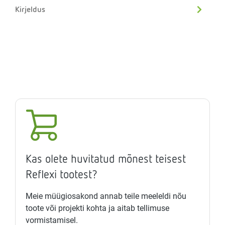
Kirjeldus
Kas olete huvitatud mõnest teisest
Reflexi tootest?
Meie müügiosakond annab teile meeleldi nõu
toote või projekti kohta ja aitab tellimuse
vormistamisel.